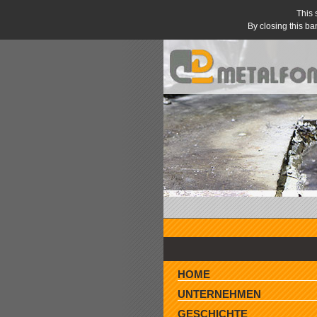
This 
By closing this ba
HOME
UNTERNEHMEN
GESCHICHTE