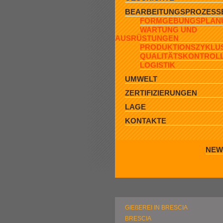
BEARBEITUNGSPROZESS
FORMGEBUNGSPLAN
WARTUNG UND
AUSRÜSTUNGEN
PRODUKTIONSZYKLU
QUALITÄTSKONTROL
LOGISTIK
UMWELT
ZERTIFIZIERUNGEN
LAGE
KONTAKTE
NEW
GIEßEREI IN BRESCIA
BRESCIA