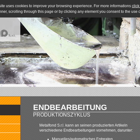
site uses cookies to improve your browsing experience. For more informations
click
nner, scrolling through this page or by clicking any element you consent to the use
ENDBEARBEITUNG
PRODUKTIONSZYKLUS
Metalfond S.r.l. kann an seinen produzierten Artikeln
verschiedene Endbearbeitungen vornehmen, darunter:
Manuelles/automatisches Entgraten