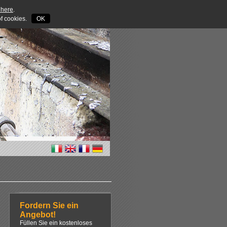
 here
.
 of cookies.
OK
Fordern Sie ein
Angebot!
Füllen Sie ein kostenloses